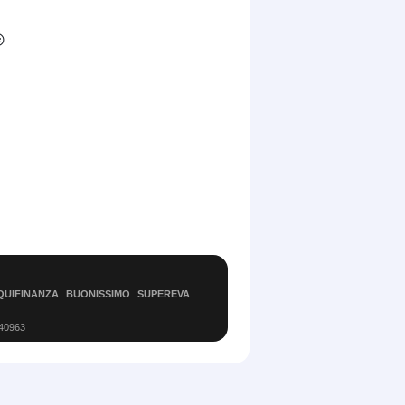
️
QUIFINANZA
BUONISSIMO
SUPEREVA
540963