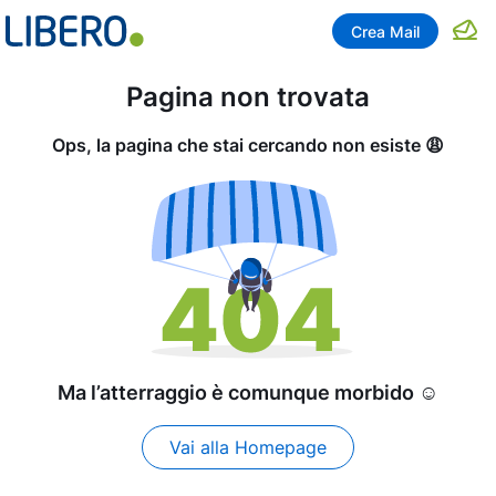
Crea Mail
Pagina non trovata
Ops, la pagina che stai cercando non esiste 😩
Ma l’atterraggio è comunque morbido ☺️
Vai alla Homepage