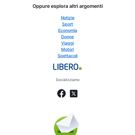
Oppure esplora altri argomenti
Notizie
Sport
Economia
Donne
Viaggi
Motori
Spettacoli
Socializziamo