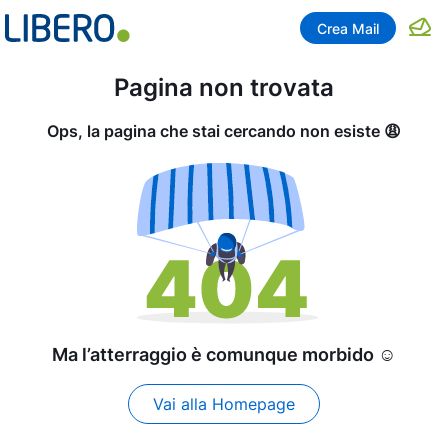
Crea Mail
Pagina non trovata
Ops, la pagina che stai cercando non esiste 😩
Ma l’atterraggio è comunque morbido ☺️
Vai alla Homepage